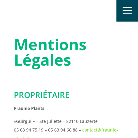
a
Mentions
Légales
PROPRIÉTAIRE
Fraunié Plants
«Guirguil» – Ste Juliette
–
82110
Lauzerte
05 63 94 75 19
–
05 63 94 66 88
–
contact@fraunie-