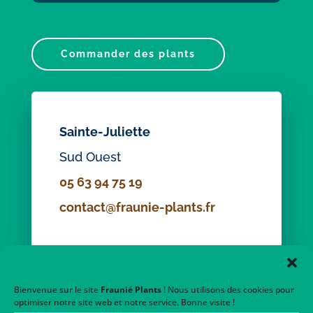
Commander des plants
Sainte-Juliette
Sud Ouest
05 63 94 75 19
contact@fraunie-plants.fr
Bienvenue sur le site
Fraunié Plants
! Nous utilisons des cookies pour
optimiser notre site web et notre service. Bonne visite !