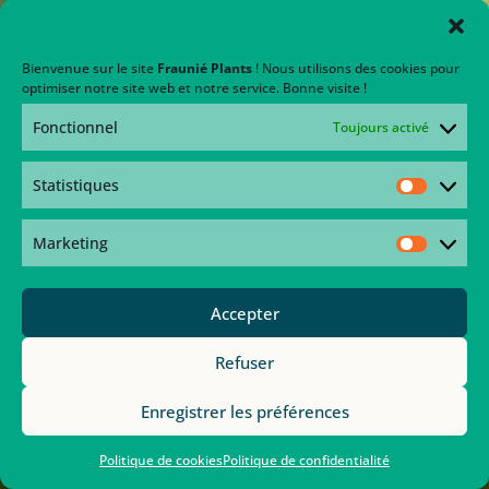
Bienvenue sur le site
Fraunié Plants
! Nous utilisons des cookies pour
optimiser notre site web et notre service. Bonne visite !
Fonctionnel
Toujours activé
Statistiques
Statisti
Marketing
Marketi
Accepter
Refuser
Enregistrer les préférences
Politique de cookies
Politique de confidentialité